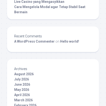
Live Casino yang Mengasyikkan
Cara Mengelola Modal agar Tetap Stabil Saat
Bermain
Recent Comments
A WordPress Commenter
on
Hello world!
Archives
August 2026
July 2026
June 2026
May 2026
April 2026
March 2026
February 2026