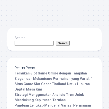
Search
Search
Recent Posts
Temukan Slot Game Online dengan Tampilan
Elegan dan Mekanisme Permainan yang Variatif
Situs Game Slot Gacor Thailand Untuk Hiburan
Digital Masa Kini
Strategi Menggunakan Analisis Tren Untuk
Mendukung Keputusan Taruhan
Panduan Lengkap Mengenal Variasi Permainan