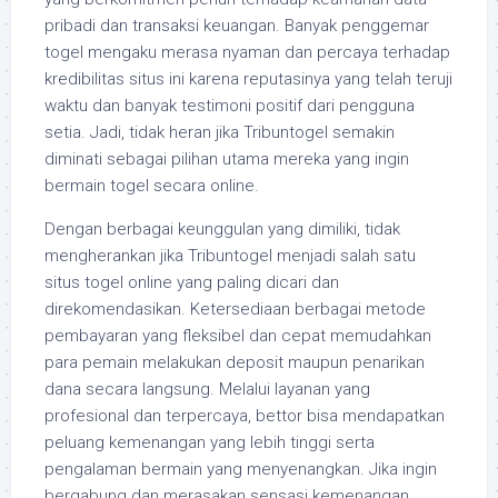
pribadi dan transaksi keuangan. Banyak penggemar
togel mengaku merasa nyaman dan percaya terhadap
kredibilitas situs ini karena reputasinya yang telah teruji
waktu dan banyak testimoni positif dari pengguna
setia. Jadi, tidak heran jika Tribuntogel semakin
diminati sebagai pilihan utama mereka yang ingin
bermain togel secara online.
Dengan berbagai keunggulan yang dimiliki, tidak
mengherankan jika Tribuntogel menjadi salah satu
situs togel online yang paling dicari dan
direkomendasikan. Ketersediaan berbagai metode
pembayaran yang fleksibel dan cepat memudahkan
para pemain melakukan deposit maupun penarikan
dana secara langsung. Melalui layanan yang
profesional dan terpercaya, bettor bisa mendapatkan
peluang kemenangan yang lebih tinggi serta
pengalaman bermain yang menyenangkan. Jika ingin
bergabung dan merasakan sensasi kemenangan