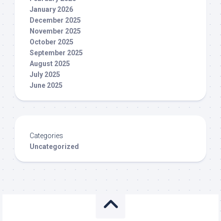
January 2026
December 2025
November 2025
October 2025
September 2025
August 2025
July 2025
June 2025
Categories
Uncategorized