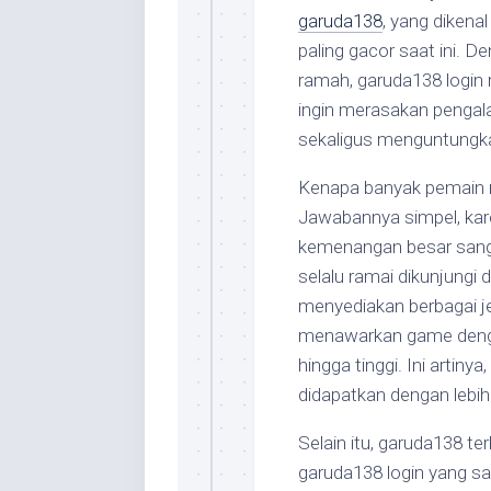
garuda138
, yang dikenal
paling gacor saat ini. D
ramah, garuda138 login
ingin merasakan penga
sekaligus menguntungk
Kenapa banyak pemain 
Jawabannya simpel, kar
kemenangan besar sangat
selalu ramai dikunjungi d
menyediakan berbagai je
menawarkan game dengan
hingga tinggi. Ini artiny
didapatkan dengan lebih
Selain itu, garuda138 
garuda138 login yang san