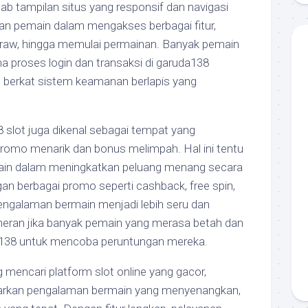
bab tampilan situs yang responsif dan navigasi
n pemain dalam mengakses berbagai fitur,
hdraw, hingga memulai permainan. Banyak pemain
 proses login dan transaksi di garuda138
 berkat sistem keamanan berlapis yang
8 slot juga dikenal sebagai tempat yang
romo menarik dan bonus melimpah. Hal ini tentu
in dalam meningkatkan peluang menang secara
gan berbagai promo seperti cashback, free spin,
pengalaman bermain menjadi lebih seru dan
eran jika banyak pemain yang merasa betah dan
a138 untuk mencoba peruntungan mereka.
g mencari platform slot online yang gacor,
arkan pengalaman bermain yang menyenangkan,