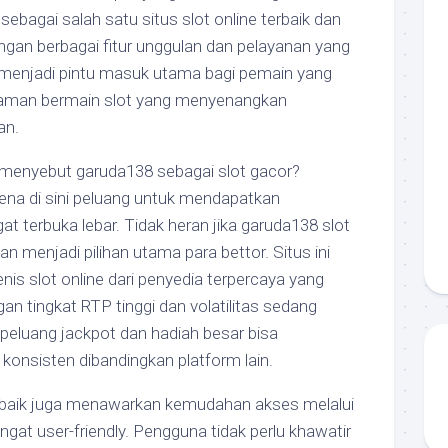
 sebagai salah satu situs slot online terbaik dan
engan berbagai fitur unggulan dan pelayanan yang
 menjadi pintu masuk utama bagi pemain yang
laman bermain slot yang menyenangkan
an.
menyebut garuda138 sebagai slot gacor?
ena di sini peluang untuk mendapatkan
 terbuka lebar. Tidak heran jika garuda138 slot
an menjadi pilihan utama para bettor. Situs ini
nis slot online dari penyedia terpercaya yang
 tingkat RTP tinggi dan volatilitas sedang
a, peluang jackpot dan hadiah besar bisa
 konsisten dibandingkan platform lain.
terbaik juga menawarkan kemudahan akses melalui
gat user-friendly. Pengguna tidak perlu khawatir