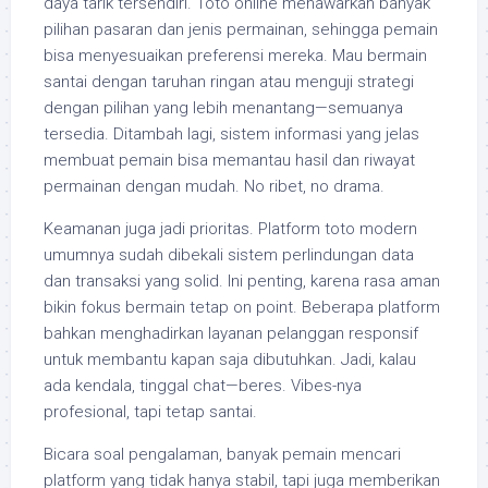
daya tarik tersendiri. Toto online menawarkan banyak
pilihan pasaran dan jenis permainan, sehingga pemain
bisa menyesuaikan preferensi mereka. Mau bermain
santai dengan taruhan ringan atau menguji strategi
dengan pilihan yang lebih menantang—semuanya
tersedia. Ditambah lagi, sistem informasi yang jelas
membuat pemain bisa memantau hasil dan riwayat
permainan dengan mudah. No ribet, no drama.
Keamanan juga jadi prioritas. Platform toto modern
umumnya sudah dibekali sistem perlindungan data
dan transaksi yang solid. Ini penting, karena rasa aman
bikin fokus bermain tetap on point. Beberapa platform
bahkan menghadirkan layanan pelanggan responsif
untuk membantu kapan saja dibutuhkan. Jadi, kalau
ada kendala, tinggal chat—beres. Vibes-nya
profesional, tapi tetap santai.
Bicara soal pengalaman, banyak pemain mencari
platform yang tidak hanya stabil, tapi juga memberikan