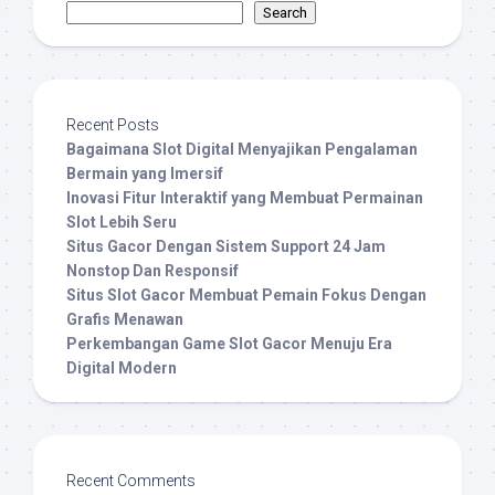
Search
Recent Posts
Bagaimana Slot Digital Menyajikan Pengalaman
Bermain yang Imersif
Inovasi Fitur Interaktif yang Membuat Permainan
Slot Lebih Seru
Situs Gacor Dengan Sistem Support 24 Jam
Nonstop Dan Responsif
Situs Slot Gacor Membuat Pemain Fokus Dengan
Grafis Menawan
Perkembangan Game Slot Gacor Menuju Era
Digital Modern
Recent Comments