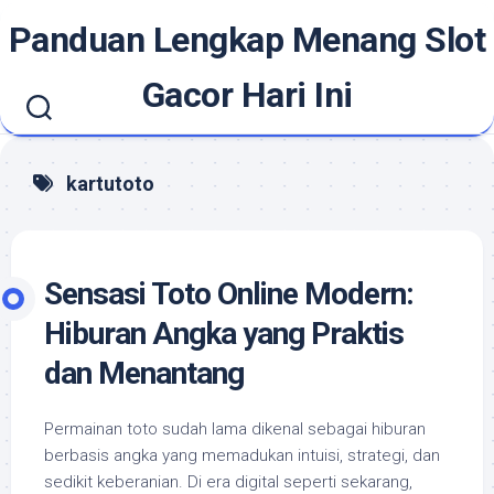
Skip
Panduan Lengkap Menang Slot
to
content
Gacor Hari Ini
kartutoto
Sensasi Toto Online Modern:
Hiburan Angka yang Praktis
dan Menantang
Permainan toto sudah lama dikenal sebagai hiburan
berbasis angka yang memadukan intuisi, strategi, dan
sedikit keberanian. Di era digital seperti sekarang,