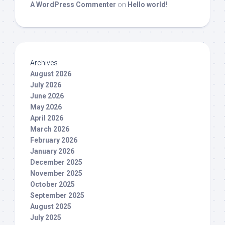
A WordPress Commenter
on
Hello world!
Archives
August 2026
July 2026
June 2026
May 2026
April 2026
March 2026
February 2026
January 2026
December 2025
November 2025
October 2025
September 2025
August 2025
July 2025