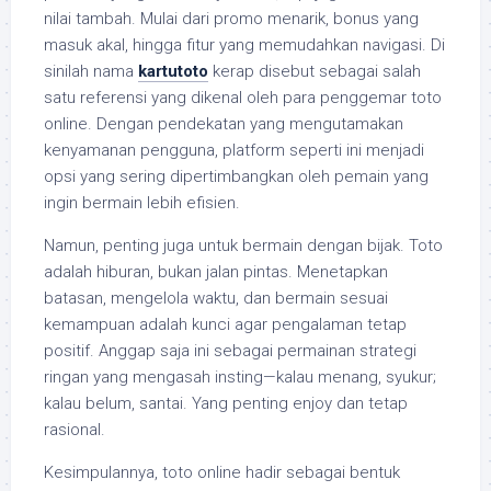
nilai tambah. Mulai dari promo menarik, bonus yang
masuk akal, hingga fitur yang memudahkan navigasi. Di
sinilah nama
kartutoto
kerap disebut sebagai salah
satu referensi yang dikenal oleh para penggemar toto
online. Dengan pendekatan yang mengutamakan
kenyamanan pengguna, platform seperti ini menjadi
opsi yang sering dipertimbangkan oleh pemain yang
ingin bermain lebih efisien.
Namun, penting juga untuk bermain dengan bijak. Toto
adalah hiburan, bukan jalan pintas. Menetapkan
batasan, mengelola waktu, dan bermain sesuai
kemampuan adalah kunci agar pengalaman tetap
positif. Anggap saja ini sebagai permainan strategi
ringan yang mengasah insting—kalau menang, syukur;
kalau belum, santai. Yang penting enjoy dan tetap
rasional.
Kesimpulannya, toto online hadir sebagai bentuk