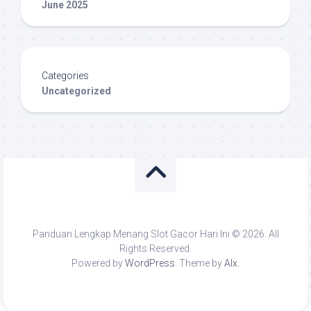
June 2025
Categories
Uncategorized
Panduan Lengkap Menang Slot Gacor Hari Ini © 2026. All
Rights Reserved.
Powered by
WordPress
. Theme by
Alx
.