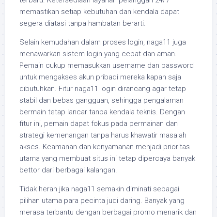
terbaru. Ketersediaan layanan pelanggan 24/7
memastikan setiap kebutuhan dan kendala dapat
segera diatasi tanpa hambatan berarti.
Selain kemudahan dalam proses login, naga11 juga
menawarkan sistem login yang cepat dan aman.
Pemain cukup memasukkan username dan password
untuk mengakses akun pribadi mereka kapan saja
dibutuhkan. Fitur naga11 login dirancang agar tetap
stabil dan bebas gangguan, sehingga pengalaman
bermain tetap lancar tanpa kendala teknis. Dengan
fitur ini, pemain dapat fokus pada permainan dan
strategi kemenangan tanpa harus khawatir masalah
akses. Keamanan dan kenyamanan menjadi prioritas
utama yang membuat situs ini tetap dipercaya banyak
bettor dari berbagai kalangan.
Tidak heran jika naga11 semakin diminati sebagai
pilihan utama para pecinta judi daring. Banyak yang
merasa terbantu dengan berbagai promo menarik dan