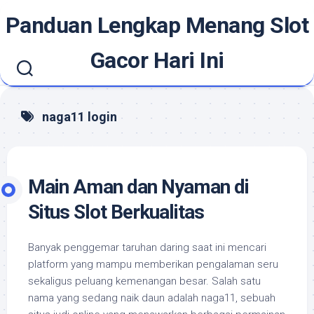
Skip
Panduan Lengkap Menang Slot
to
content
Gacor Hari Ini
naga11 login
Main Aman dan Nyaman di
Situs Slot Berkualitas
Banyak penggemar taruhan daring saat ini mencari
platform yang mampu memberikan pengalaman seru
sekaligus peluang kemenangan besar. Salah satu
nama yang sedang naik daun adalah naga11, sebuah