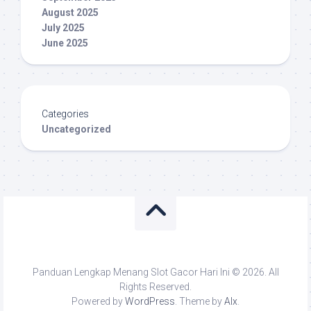
August 2025
July 2025
June 2025
Categories
Uncategorized
Panduan Lengkap Menang Slot Gacor Hari Ini © 2026. All
Rights Reserved.
Powered by
WordPress
. Theme by
Alx
.