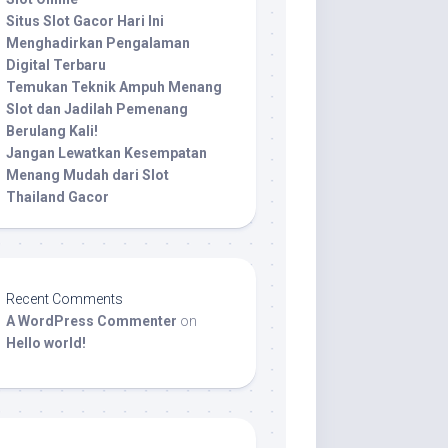
Situs Slot Gacor Hari Ini
Menghadirkan Pengalaman
Digital Terbaru
Temukan Teknik Ampuh Menang
Slot dan Jadilah Pemenang
Berulang Kali!
Jangan Lewatkan Kesempatan
Menang Mudah dari Slot
Thailand Gacor
Recent Comments
A WordPress Commenter
on
Hello world!