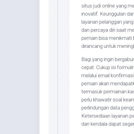
situs judi online yang
inovatif. Keunggulan da
layanan pelanggan yan
dan percaya diri saat m
pemain bisa menikmati 
dirancang untuk mening
Bagi yang ingin bergabun
cepat. Cukup isi formul
melalui email konfirmas
pemain akan mendapatkan
termasuk permainan kasi
perlu khawatir soal ke
perlindungan data pengg
Ketersediaan layanan p
dan kendala dapat seger