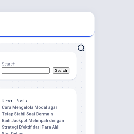
Search
Search
Recent Posts
Cara Mengelola Modal agar
Tetap Stabil Saat Bermain
Raih Jackpot Melimpah dengan
Strategi Efektif dari Para Ahli
Slot Online