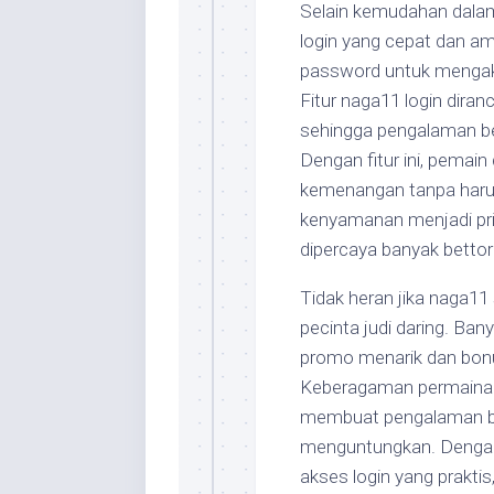
Selain kemudahan dalam
login yang cepat dan 
password untuk mengaks
Fitur naga11 login dira
sehingga pengalaman ber
Dengan fitur ini, pemai
kemenangan tanpa haru
kenyamanan menjadi pri
dipercaya banyak bettor 
Tidak heran jika naga11
pecinta judi daring. Ba
promo menarik dan bonus
Keberagaman permainan
membuat pengalaman b
menguntungkan. Dengan
akses login yang prakti