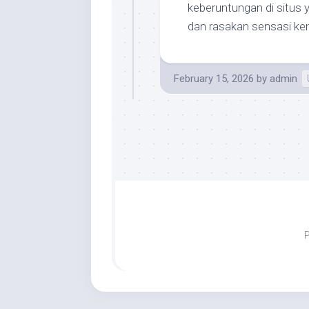
keberuntungan di situs 
dan rasakan sensasi kem
February 15, 2026
by
admin
P