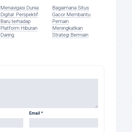
Menavigasi Dunia
Bagaimana Situs
Digital: Perspektif
Gacor Membantu
Baru terhadap
Pemain
Platform Hiburan
Meningkatkan
Daring
Strategi Bermain
Email
*