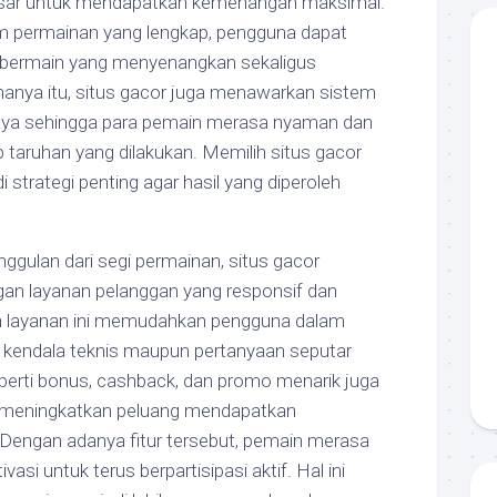
esar untuk mendapatkan kemenangan maksimal.
 permainan yang lengkap, pengguna dapat
bermain yang menyenangkan sekaligus
anya itu, situs gacor juga menawarkan sistem
aya sehingga para pemain merasa nyaman dan
p taruhan yang dilakukan. Memilih situs gacor
 strategi penting agar hasil yang diperoleh
gulan dari segi permainan, situs gacor
gan layanan pelanggan yang responsif dan
n layanan ini memudahkan pengguna dalam
 kendala teknis maupun pertanyaan seputar
seperti bonus, cashback, dan promo menarik juga
k meningkatkan peluang mendapatkan
 Dengan adanya fitur tersebut, pemain merasa
vasi untuk terus berpartisipasi aktif. Hal ini