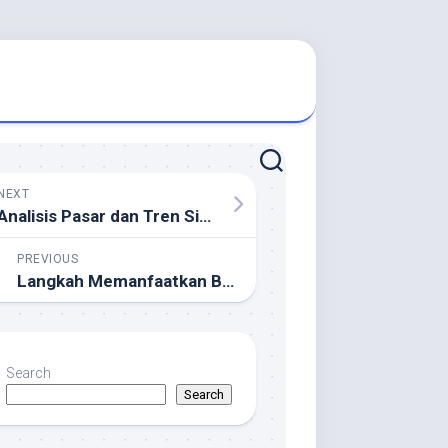
NEXT
Analisis Pasar dan Tren Situs Gacor yang Perlu Diketahui
PREVIOUS
Langkah Memanfaatkan Bonus dan Promosi di Situs Gacor
Search
Search