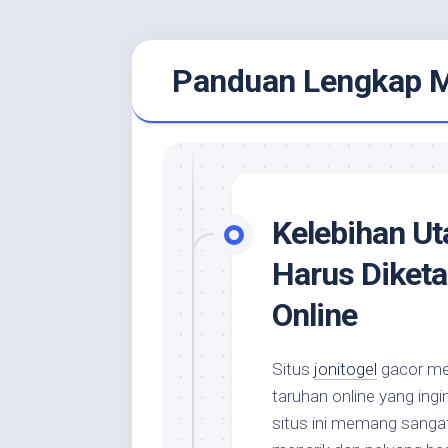
Skip
Panduan Lengkap Me
to
content
Kelebihan Ut
Harus Diketa
Online
Situs
jonitogel
gacor men
taruhan online yang in
situs ini memang sanga