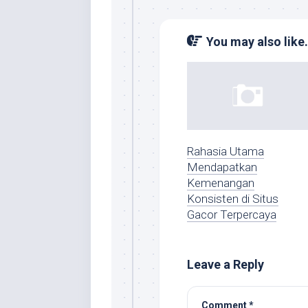
You may also like.
Rahasia Utama
Mendapatkan
Kemenangan
Konsisten di Situs
Gacor Terpercaya
Leave a Reply
Comment
*