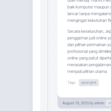
user-friendly. Hal ini 
baik komputer maupun 
lancar tanpa mengalami 
mengingat kebutuhan fleks
Secara keseluruhan, Jepa
penggemar judi online
dan pilihan permainan y
profesional yang dimili
online yang patut diper
merasakan pengalaman be
menjadi pilihan utama.
Tags:
jepangbet
August 10, 2025
by
admin
U