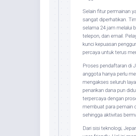
Selain fitur permainan 
sangat diperhatikan. Ti
selama 24 jam melalui be
telepon, dan email. Pel
kunci kepuasan penggu
percaya untuk terus me
Proses pendaftaran di 
anggota hanya perlu men
mengakses seluruh laya
penarikan dana pun didu
terpercaya dengan pros
membuat para pemain d
sehingga aktivitas berma
Dari sisi teknologi, Je