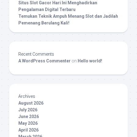
Situs Slot Gacor Hari Ini Menghadirkan
Pengalaman Digital Terbaru
Temukan Teknik Ampuh Menang Slot dan Jadilah
Pemenang Berulang Kali!
Recent Comments
A WordPress Commenter
on
Hello world!
Archives
August 2026
July 2026
June 2026
May 2026
April 2026
March 2026