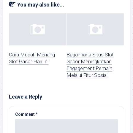
You may also like...
Cara Mudah Menang
Bagaimana Situs Slot
Slot Gacor Hari Ini
Gacor Meningkatkan
Engagement Pemain
Melalui Fitur Sosial
Leave a Reply
Comment
*