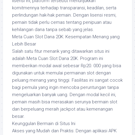
lisensi ini, platform tersebut menunjukkan
komitmennya terhadap transparansi, keadilan, serta
perlindungan hak-hak pemain. Dengan lisensi resmi,
pemain tidak perlu cemas tentang penipuan atau
kehilangan dana tanpa sebab yang jelas.
Meta Cuan Slot Dana 20K: Kesempatan Menang yang
Lebih Besar
Salah satu fitur menarik yang ditawarkan situs ini
adalah Meta Cuan Slot Dana 20K. Program ini
memberikan modal awal sebesar Rp20. 000 yang bisa
digunakan untuk memulai permainan slot dengan
peluang menang yang tinggi. Fasilitas ini sangat cocok
bagi pemula yang ingin mencoba peruntungan tanpa
mengeluarkan banyak uang. Dengan modal kecil ini,
pemain masih bisa merasakan serunya bermain slot
dan berpeluang meraih jackpot atau kemenangan
besar.
Keunggulan Bermain di Situs Ini
Akses yang Mudah dan Praktis: Dengan aplikasi APK