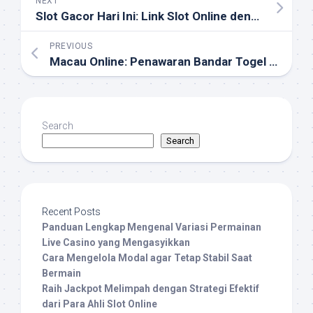
NEXT
Slot Gacor Hari Ini: Link Slot Online dengan RTP Tertinggi
PREVIOUS
Macau Online: Penawaran Bandar Togel Terbaik dan Terpercaya
Search
Search
Recent Posts
Panduan Lengkap Mengenal Variasi Permainan
Live Casino yang Mengasyikkan
Cara Mengelola Modal agar Tetap Stabil Saat
Bermain
Raih Jackpot Melimpah dengan Strategi Efektif
dari Para Ahli Slot Online