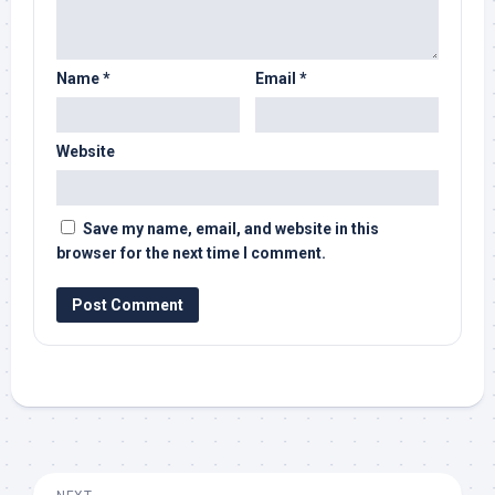
Name
*
Email
*
Website
Save my name, email, and website in this
browser for the next time I comment.