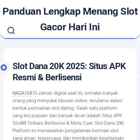
Skip
Panduan Lengkap Menang Slot
to
content
Gacor Hari Ini
Slot Dana 20K 2025: Situs APK
Resmi & Berlisensi
NAGA169
Di zaman digital saat ini, semakin banyak
orang yang menyukai hiburan online, terutama dalam
bentuk permainan slot daring. Salah satu platform
yang kini populer dan banyak dicari adalah Situs APK
Slot88 Terbaru Berlisensi & Meta Cuan Slot Dana 20K.
Platform ini menawarkan pengalaman bermain slot
yang aman, terpercaya, dan memberikan keuntungan