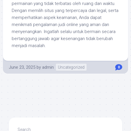
permainan yang tidak terbatas oleh ruang dan waktu.
Dengan memilih situs yang terpercaya dan legal, serta
memperhatikan aspek keamanan, Anda dapat
menikmati pengalaman judi online yang aman dan
menyenangkan. Ingatlah selalu untuk bermain secara
bertanggung jawab agar kesenangan tidak berubah
menjadi masalah.
June 23, 2025
by
admin
Uncategorized
0
Search