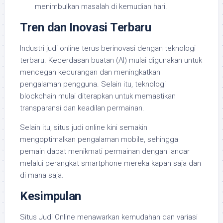
menimbulkan masalah di kemudian hari.
Tren dan Inovasi Terbaru
Industri judi online terus berinovasi dengan teknologi
terbaru. Kecerdasan buatan (AI) mulai digunakan untuk
mencegah kecurangan dan meningkatkan
pengalaman pengguna. Selain itu, teknologi
blockchain mulai diterapkan untuk memastikan
transparansi dan keadilan permainan.
Selain itu, situs judi online kini semakin
mengoptimalkan pengalaman mobile, sehingga
pemain dapat menikmati permainan dengan lancar
melalui perangkat smartphone mereka kapan saja dan
di mana saja.
Kesimpulan
Situs Judi Online menawarkan kemudahan dan variasi