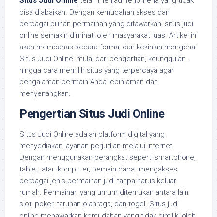
Situs Judi Online
telah menjadi fenomena yang tidak
bisa diabaikan. Dengan kemudahan akses dan
berbagai pilihan permainan yang ditawarkan, situs judi
online semakin diminati oleh masyarakat luas. Artikel ini
akan membahas secara formal dan kekinian mengenai
Situs Judi Online, mulai dari pengertian, keunggulan,
hingga cara memilih situs yang terpercaya agar
pengalaman bermain Anda lebih aman dan
menyenangkan.
Pengertian Situs Judi Online
Situs Judi Online adalah platform digital yang
menyediakan layanan perjudian melalui internet.
Dengan menggunakan perangkat seperti smartphone,
tablet, atau komputer, pemain dapat mengakses
berbagai jenis permainan judi tanpa harus keluar
rumah. Permainan yang umum ditemukan antara lain
slot, poker, taruhan olahraga, dan togel. Situs judi
online menawarkan kemudahan yang tidak dimiliki oleh