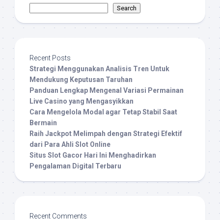
Search
Recent Posts
Strategi Menggunakan Analisis Tren Untuk
Mendukung Keputusan Taruhan
Panduan Lengkap Mengenal Variasi Permainan
Live Casino yang Mengasyikkan
Cara Mengelola Modal agar Tetap Stabil Saat
Bermain
Raih Jackpot Melimpah dengan Strategi Efektif
dari Para Ahli Slot Online
Situs Slot Gacor Hari Ini Menghadirkan
Pengalaman Digital Terbaru
Recent Comments