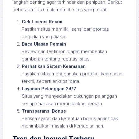
langkah penting agar terhindar dari penipuan. Berikut
beberapa tips untuk memilih situs yang tepat:
Cek Lisensi Resmi
Pastikan situs memiliki lisensi dari otoritas
perjudian yang diakui.
Baca Ulasan Pemain
Review dan testimoni dapat memberikan
gambaran tentang reputasi situs.
Perhatikan Sistem Keamanan
Pastikan situs menggunakan protokol keamanan
terkini, seperti enkripsi data.
Layanan Pelanggan 24/7
Situs yang menyediakan dukungan pelanggan
setiap saat akan memudahkan pemain.
Transparansi Bonus
Periksa syarat dan ketentuan bonus agar tidak
menimbulkan masalah di kemudian hari.