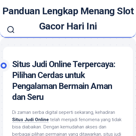
Skip
Panduan Lengkap Menang Slot
to
content
Gacor Hari Ini
Situs Judi Online Terpercaya:
Pilihan Cerdas untuk
Pengalaman Bermain Aman
dan Seru
Di zaman serba digital seperti sekarang, kehadiran
Situs Judi Online
telah menjadi fenomena yang tidak
bisa diabaikan. Dengan kemudahan akses dan
berbagai pilihan permainan yang ditawarkan, situs judi