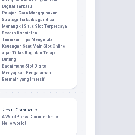
Digital Terbaru
Pelajari Cara Menggunakan
Strategi Terbaik agar Bisa
Menang di Situs Slot Terpercaya
Secara Konsisten
Temukan Tips Mengelola
Keuangan Saat Main Slot Online
agar Tidak Rugi dan Tetap
Untung
Bagaimana Slot Digital
Menyajikan Pengalaman
Bermain yang Imersif
Recent Comments
A WordPress Commenter
on
Hello world!