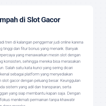
mpah di Slot Gacor
adi tren di kalangan penggemar judi online karena
 tinggi dan fitur bonus yang menarik. Banyak
erpercaya yang menawarkan mesin slot dengan
g konsisten, sehingga mereka bisa merasakan
. Salah satu kata kunci yang sering dicari
 dikenal sebagai platform yang menyediakan
n slot gacor dengan peluang besar. Keunggulan
pada sistem yang adil dan transparan, serta
nggan yang siap membantu kapan saja. Dengan
 fokus menikmati permainan tanpa khawatir