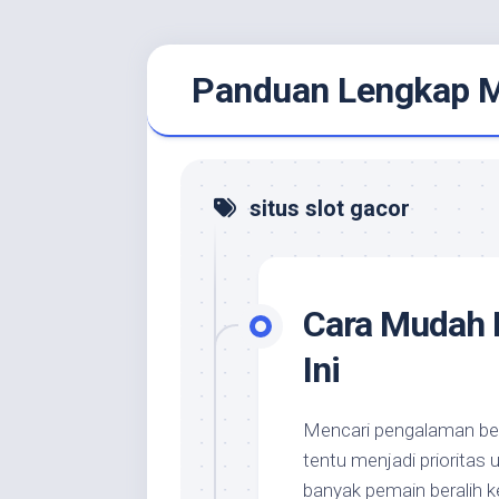
Skip
Panduan Lengkap Me
to
content
situs slot gacor
Cara Mudah 
Ini
Mencari pengalaman be
tentu menjadi prioritas 
banyak pemain beralih k