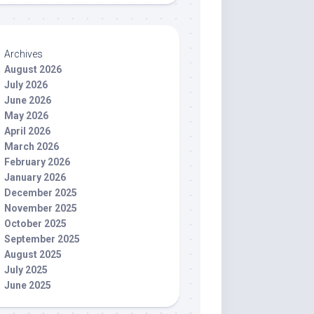
Archives
August 2026
July 2026
June 2026
May 2026
April 2026
March 2026
February 2026
January 2026
December 2025
November 2025
October 2025
September 2025
August 2025
July 2025
June 2025