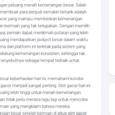
engan peluang meraih kemenangan besar. Salah
 membuat para penjudi semakin tertarik adalah
 gacor yang mampu memberikan kemenangan
n bermain yang tak terlupakan. Dengan memilih
caya, pemain dapat menikmati putaran yang lebih
uang mendapatkan jackpot besar dalam waktu
ma dari platform ini terletak pada sistem yang
mendukung kemenangan konsisten, sehingga tak
 menyebutnya sebagai tempat terbaik untuk
car keberhasilan hari ini, memahami kondisi
acor menjadi sangat penting. Slot gacor hari ini
ang lebih tinggi untuk meraih kemenangan
in tidak perlu merasa ragu lagi untuk mencoba
emain yang mengklaim bahwa mereka
gan besar setelah bermain di
situs slot gacor