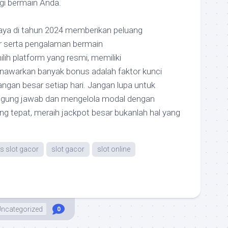
i bermain Anda.
caya di tahun 2024 memberikan peluang
 serta pengalaman bermain
h platform yang resmi, memiliki
enawarkan banyak bonus adalah faktor kunci
gan besar setiap hari. Jangan lupa untuk
ggung jawab dan mengelola modal dengan
ang tepat, meraih jackpot besar bukanlah hal yang
us slot gacor
slot gacor
slot online
ncategorized
0