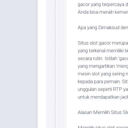
gacor yang terpercaya d
Anda bisa meraih kemen
Apa yang Dimaksud deng
Situs slot gacor merupa
yang terkenal memiliki
secara rutin. Istilah ‘ga
yang mengartikan ‘menge
mesin slot yang sering
kepada para pemain. Sit
unggulan seperti RTP ya
untuk mendapatkan jack
Alasan Memilih Situs S
Memilih situs slot gaco