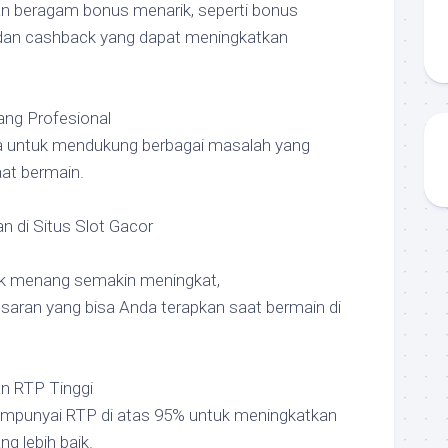
an beragam bonus menarik, seperti bonus
, dan cashback yang dapat meningkatkan
ang Profesional
a untuk mendukung berbagai masalah yang
at bermain.
 di Situs Slot Gacor
uk menang semakin meningkat,
 saran yang bisa Anda terapkan saat bermain di
an RTP Tinggi
empunyai RTP di atas 95% untuk meningkatkan
 lebih baik.