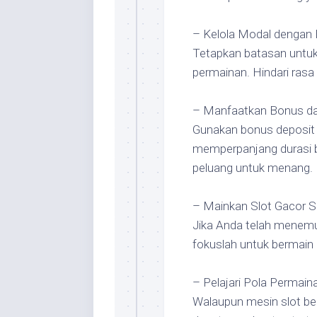
– Kelola Modal dengan 
Tetapkan batasan untu
permainan. Hindari rasa
– Manfaatkan Bonus d
Gunakan bonus deposit s
memperpanjang durasi 
peluang untuk menang.
– Mainkan Slot Gacor S
Jika Anda telah menemu
fokuslah untuk bermain
– Pelajari Pola Permain
Walaupun mesin slot be