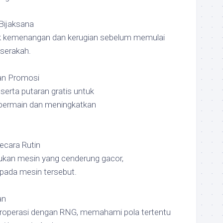
Bijaksana
k kemenangan dan kerugian sebelum memulai
 serakah.
an Promosi
erta putaran gratis untuk
bermain dan meningkatkan
ecara Rutin
kan mesin yang cenderung gacor,
 pada mesin tersebut.
an
roperasi dengan RNG, memahami pola tertentu