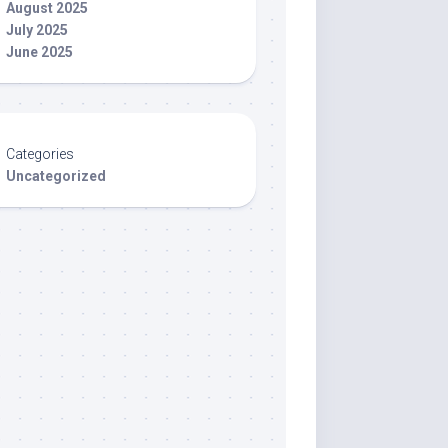
August 2025
July 2025
June 2025
Categories
Uncategorized