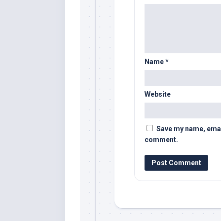
Name
*
Website
Save my name, email,
comment.