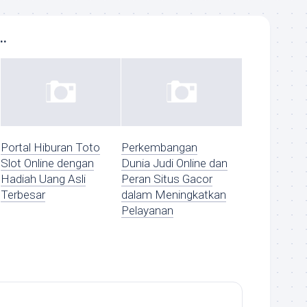
..
Portal Hiburan Toto
Perkembangan
Slot Online dengan
Dunia Judi Online dan
Hadiah Uang Asli
Peran Situs Gacor
Terbesar
dalam Meningkatkan
Pelayanan