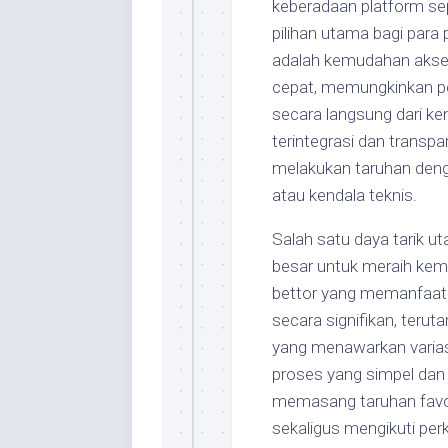
keberadaan platform sep
pilihan utama bagi para 
adalah kemudahan akses
cepat, memungkinkan p
secara langsung dari 
terintegrasi dan transp
melakukan taruhan denga
atau kendala teknis.
Salah satu daya tarik ut
besar untuk meraih kem
bettor yang memanfaatk
secara signifikan, teru
yang menawarkan varias
proses yang simpel dan 
memasang taruhan favor
sekaligus mengikuti per