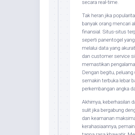
secara real-time.
Tak heran jika popularit
banyak orang mencari al
finansial. Situs-situs t
seperti panentogel yan
melalui data yang akurat 
dan customer service s
memastikan pengalaman
Dengan begitu, peluang
semakin terbuka lebar ba
perkembangan angka dan 
Akhirnya, keberhasilan 
sulit jika bergabung d
dan keamanan maksimal.
kerahasiaannya, pemain 
tanpa rasa khawatir. Me