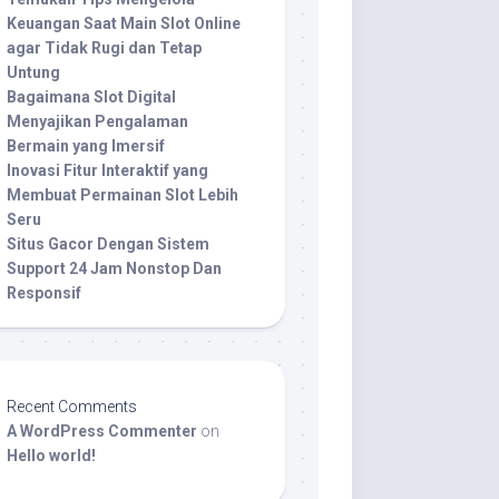
Keuangan Saat Main Slot Online
agar Tidak Rugi dan Tetap
Untung
Bagaimana Slot Digital
Menyajikan Pengalaman
Bermain yang Imersif
Inovasi Fitur Interaktif yang
Membuat Permainan Slot Lebih
Seru
Situs Gacor Dengan Sistem
Support 24 Jam Nonstop Dan
Responsif
Recent Comments
A WordPress Commenter
on
Hello world!