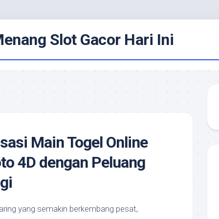
nang Slot Gacor Hari Ini
asi Main Togel Online
oto 4D dengan Peluang
gi
daring yang semakin berkembang pesat,