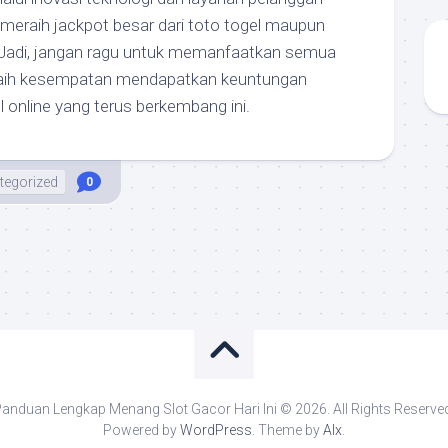
 meraih jackpot besar dari toto togel maupun
 Jadi, jangan ragu untuk memanfaatkan semua
n raih kesempatan mendapatkan keuntungan
el online yang terus berkembang ini.
tegorized
0
anduan Lengkap Menang Slot Gacor Hari Ini © 2026. All Rights Reserve
Powered by
WordPress
. Theme by
Alx
.