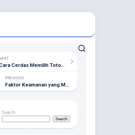
NEXT
Cara Cerdas Memilih Toto Online Berkualitas agar Tidak Salah Menentukan Platform Main
PREVIOUS
Faktor Keamanan yang Membuat Situs Slot Gacor Terpercaya Banyak Dipilih
Search
Search