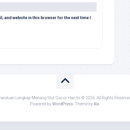
 and website in this browser for the next time I
anduan Lengkap Menang Slot Gacor Hari Ini © 2026. All Rights Reserve
Powered by
WordPress
. Theme by
Alx
.