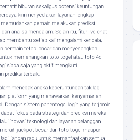
ternatif hiburan sekaligus potensi keuntungan
erpercaya kini menyediakan layanan lengkap
g memudahkan pemain melakukan prediksi
dan analisa mendalam. Selain itu, fitur live chat
iap membantu setiap kali mengalami kendala,
 bermain tetap lancar dan menyenangkan.
 untuk memenangkan toto togel atau toto 4d
gi siapa saja yang aktif mengikuti
prediksi terbaik.
dalam menebak angka keberuntungan tak lagi
engan platform yang menawarkan kenyamanan
 Dengan sistem panentogel login yang terjamin
dapat fokus pada strategi dan prediksi mereka
lalui inovasi teknologi dan layanan pelanggan
 meraih jackpot besar dari toto togel maupun
 Jadi, jangan ragu untuk memanfaatkan semua