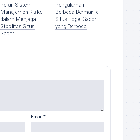
Peran Sistem
Pengalaman
Manajemen Risiko
Berbeda Bermain di
dalam Menjaga
Situs Togel Gacor
Stabilitas Situs
yang Berbeda
Gacor
Email
*