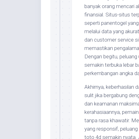
banyak orang mencari al
finansial. Situs-situs t
seperti panentogel yan
melalui data yang akurat 
dan customer service s
memastikan pengalaman
Dengan begitu, peluang
semakin terbuka lebar ba
perkembangan angka dan 
Akhirnya, keberhasilan 
sulit jika bergabung d
dan keamanan maksimal.
kerahasiaannya, pemain 
tanpa rasa khawatir. Me
yang responsif, peluang
toto 4d semakin nyata.